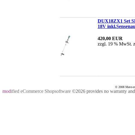
DUX18ZX1 Set SF 
18V inkl.Sensenauf
420,00 EUR
zzgl. 19 % MwSt. 
© 2008 Mavo-mas
mod
ified eCommerce Shopsoftware
©2026 provides no warranty and i