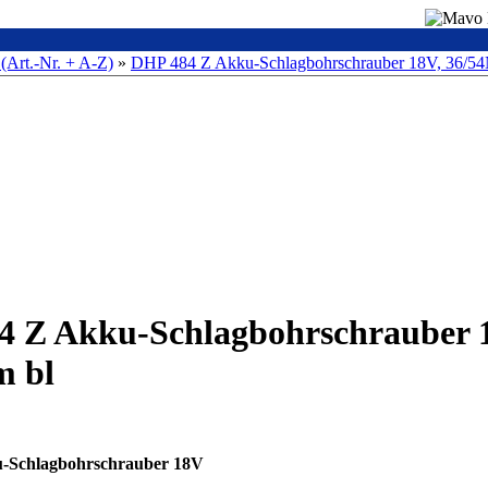
 (Art.-Nr. + A-Z)
»
DHP 484 Z Akku-Schlagbohrschrauber 18V, 36/5
4 Z Akku-Schlagbohrschrauber 
m bl
Schlagbohrschrauber 18V