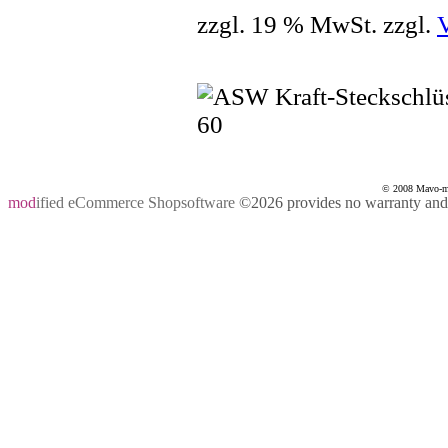
zzgl. 19 % MwSt. zzgl.
© 2008 Mavo-mas
mod
ified eCommerce Shopsoftware
©2026 provides no warranty and i