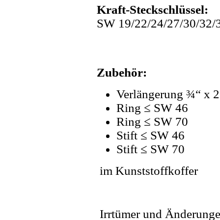
Kraft-Steckschlüssel:
SW 19/22/24/27/30/32/3
Zubehör:
Verlängerung ¾“ x 
Ring ≤ SW 46
Ring ≤ SW 70
Stift ≤ SW 46
Stift ≤ SW 70
im Kunststoffkoffer
Irrtümer und Änderunge