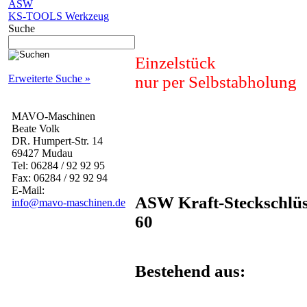
ASW
KS-TOOLS Werkzeug
Suche
Einzelstück
nur per Selbstabholung
Erweiterte Suche »
MAVO-Maschinen
Beate Volk
DR. Humpert-Str. 14
69427 Mudau
Tel: 06284 / 92 92 95
Fax: 06284 / 92 92 94
E-Mail:
ASW Kraft-Steckschlüss
info@mavo-maschinen.de
60
Bestehend aus: