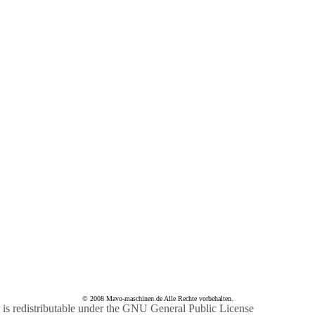
© 2008 Mavo-maschinen.de Alle Rechte vorbehalten.
s redistributable under the
GNU General Public License