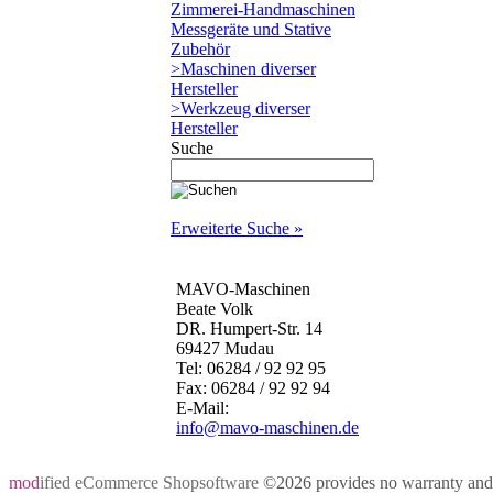
Zimmerei-Handmaschinen
Messgeräte und Stative
Zubehör
>Maschinen diverser
Hersteller
>Werkzeug diverser
Hersteller
Suche
Erweiterte Suche »
MAVO-Maschinen
Beate Volk
DR. Humpert-Str. 14
69427 Mudau
Tel: 06284 / 92 92 95
Fax: 06284 / 92 92 94
E-Mail:
info@mavo-maschinen.de
mod
ified eCommerce Shopsoftware
©2026 provides no warranty and i