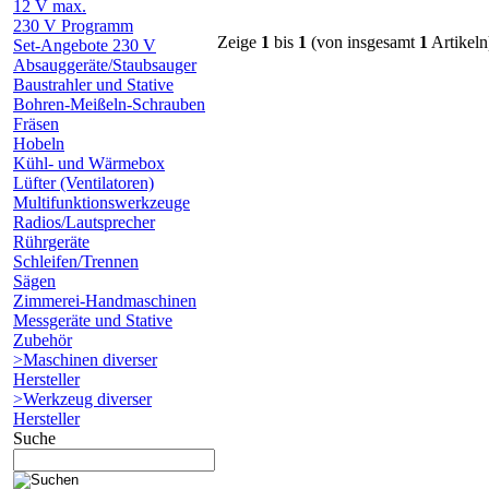
12 V max.
230 V Programm
Zeige
1
bis
1
(von insgesamt
1
Artikeln
Set-Angebote 230 V
Absauggeräte/Staubsauger
Baustrahler und Stative
Bohren-Meißeln-Schrauben
Fräsen
Hobeln
Kühl- und Wärmebox
Lüfter (Ventilatoren)
Multifunktionswerkzeuge
Radios/Lautsprecher
Rührgeräte
Schleifen/Trennen
Sägen
Zimmerei-Handmaschinen
Messgeräte und Stative
Zubehör
>Maschinen diverser
Hersteller
>Werkzeug diverser
Hersteller
Suche