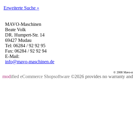
Erweiterte Suche »
MAVO-Maschinen
Beate Volk
DR. Humpert-Str. 14
69427 Mudau
Tel: 06284 / 92 92 95
Fax: 06284 / 92 92 94
E-Mail:
info@mavo-maschinen.de
© 2008 Mavo-mas
mod
ified eCommerce Shopsoftware
©2026 provides no warranty and i