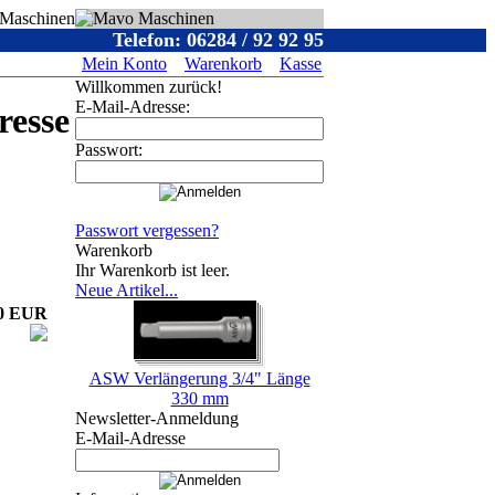
Telefon: 06284 / 92 92 95
Mein Konto
Warenkorb
Kasse
Willkommen zurück!
E-Mail-Adresse:
resse
Passwort:
Passwort vergessen?
Warenkorb
Ihr Warenkorb ist leer.
Neue Artikel...
00 EUR
ASW Verlängerung 3/4" Länge
330 mm
Newsletter-Anmeldung
E-Mail-Adresse