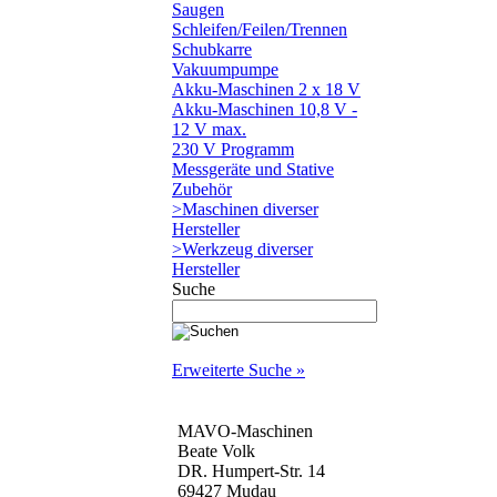
Saugen
Schleifen/Feilen/Trennen
Schubkarre
Vakuumpumpe
Akku-Maschinen 2 x 18 V
Akku-Maschinen 10,8 V -
12 V max.
230 V Programm
Messgeräte und Stative
Zubehör
>Maschinen diverser
Hersteller
>Werkzeug diverser
Hersteller
Suche
Erweiterte Suche »
MAVO-Maschinen
Beate Volk
DR. Humpert-Str. 14
69427 Mudau