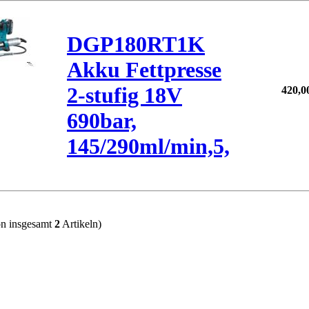
DGP180RT1K
Akku Fettpresse
2-stufig 18V
420,
690bar,
145/290ml/min,5,
n insgesamt
2
Artikeln)