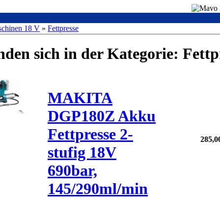
chinen 18 V
»
Fettpresse
nden sich in der Kategorie: Fettp
MAKITA
DGP180Z Akku
Fettpresse 2-
285,
stufig 18V
690bar,
145/290ml/min