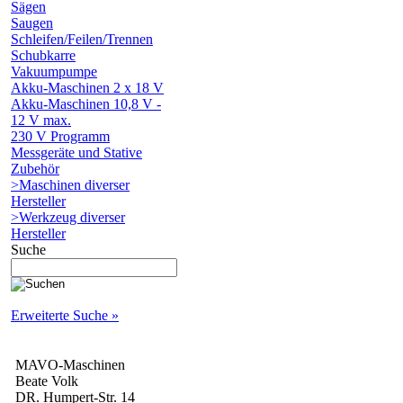
Sägen
Saugen
Schleifen/Feilen/Trennen
Schubkarre
Vakuumpumpe
Akku-Maschinen 2 x 18 V
Akku-Maschinen 10,8 V -
12 V max.
230 V Programm
Messgeräte und Stative
Zubehör
>Maschinen diverser
Hersteller
>Werkzeug diverser
Hersteller
Suche
Erweiterte Suche »
MAVO-Maschinen
Beate Volk
DR. Humpert-Str. 14