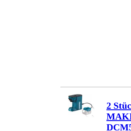
2 Stü
MAK
DCM5