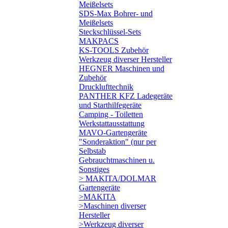
Meißelsets
SDS-Max Bohrer- und
Meißelsets
Steckschlüssel-Sets
MAKPACS
KS-TOOLS Zubehör
Werkzeug diverser Hersteller
HEGNER Maschinen und
Zubehör
Drucklufttechnik
PANTHER KFZ Ladegeräte
und Starthilfegeräte
Camping - Toiletten
Werkstattausstattung
MAVO-Gartengeräte
"Sonderaktion" (nur per
Selbstab
Gebrauchtmaschinen u.
Sonstiges
> MAKITA/DOLMAR
Gartengeräte
>MAKITA
>Maschinen diverser
Hersteller
>Werkzeug diverser