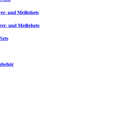
er- und Meißelsets
r- und Meißelsets
-Sets
behör