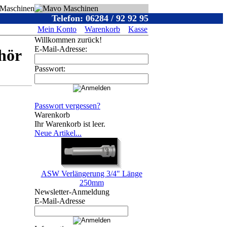
Telefon: 06284 / 92 92 95
Mein Konto
Warenkorb
Kasse
Willkommen zurück!
E-Mail-Adresse:
ehör
Passwort:
Passwort vergessen?
Warenkorb
Ihr Warenkorb ist leer.
Neue Artikel...
ASW Verlängerung 3/4" Länge
250mm
Newsletter-Anmeldung
E-Mail-Adresse